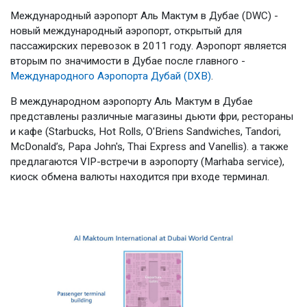
Международный аэропорт Аль Мактум в Дубае (DWC) -
новый международный аэропорт, открытый для
пассажирских перевозок в 2011 году. Аэропорт является
вторым по значимости в Дубае после главного -
Международного Аэропорта Дубай (DXB)
.
В международном аэропорту Аль Мактум в Дубае
представлены различные магазины дьюти фри, рестораны
и кафе (Starbucks, Hot Rolls, O'Briens Sandwiches, Tandori,
McDonald’s, Papa John's, Thai Express and Vanellis). а также
предлагаются VIP-встречи в аэропорту (Marhaba service),
киоск обмена валюты находится при входе терминал.