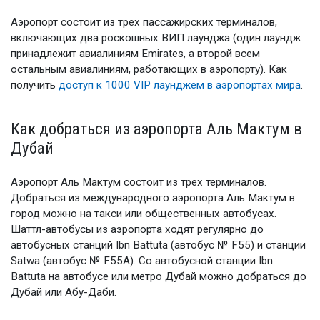
Аэропорт состоит из трех пассажирских терминалов,
включающих два роскошных ВИП лаунджа (один лаундж
принадлежит авиалиниям Emirates, а второй всем
остальным авиалиниям, работающих в аэропорту). Как
получить
доступ к 1000 VIP лаунджем в аэропортах мира
.
Как добраться из аэропорта Аль Мактум в
Дубай
Аэропорт Аль Мактум состоит из трех терминалов.
Добраться из международного аэропорта Аль Мактум в
город можно на такси или общественных автобусах.
Шаттл-автобусы из аэропорта ходят регулярно до
автобусных станций Ibn Battuta (автобус № F55) и станции
Satwa (автобус № F55A). Со автобусной станции Ibn
Battuta на автобусе или метро Дубай можно добраться до
Дубай или Абу-Даби.