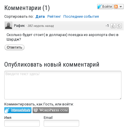
Комментарии
(
1
)
Войти
Сортировать по:
Дата
Рейтинг
Последние события
Рафик
-1
·
382 недель назад
Сколько будет стоит( в долларах) поездка из аэропорта dwc в
Шардж?
Ответить
Опубликовать новый комментарий
Комментировать, как Гость, или войти:
Имя
Email