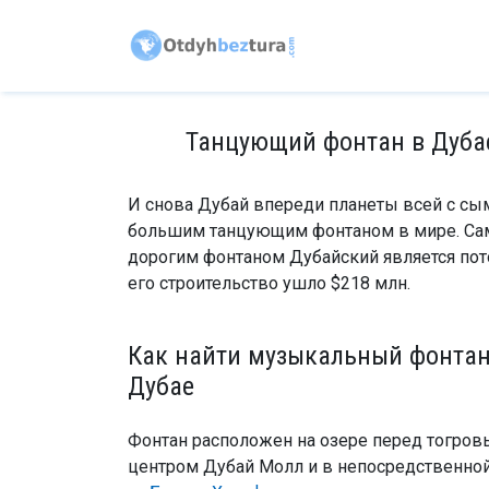
Танцующий фонтан в Дуба
И снова Дубай впереди планеты всей с с
большим танцующим фонтаном в мире. С
дорогим фонтаном Дубайский является пото
его строительство ушло $218 млн.
Как найти музыкальный фонтан
Дубае
Фонтан расположен на озере перед тогро
центром Дубай Молл и в непосредственной