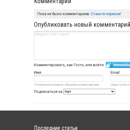
Комментарии
Пока не было комментариев.
Станьте первым!
Опубликовать новый комментари
Комментировать, как Гость, или войти:
Имя
Email
Отображается рядом с Вашими комментариями
Недоступен на
Подписаться на
Последние статьи