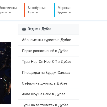
бонементы
Автобусные
Морские
уриста
Туры
Круизы
Отдых в Дубае
Абонементы туриста в Дубае
Парки развлечений в Дубае
Туры Hop-On Hop-Off в Дубае
Площадки на Бурдж-Халифа
Сафари на джипах в Дубае
Аква шоу La Perle в Дубае
Туры на вертолетах в Дубае