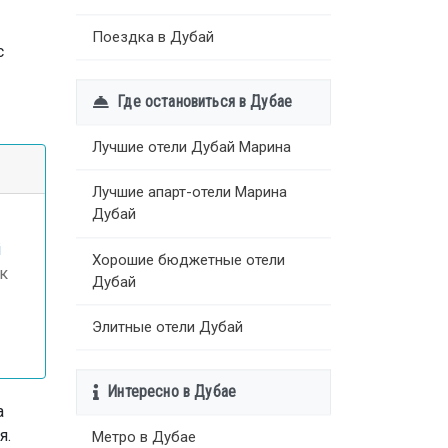
Поездка в Дубай
с
Где остановиться в Дубае
Лучшие отели Дубай Марина
Лучшие апарт-отели Марина
Дубай
i
Хорошие бюджетные отели
 к
Дубай
Элитные отели Дубай
Интересно в Дубае
а
я.
Метро в Дубае