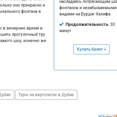
насладаясь потрясающим ш
только оно прекрасно и
фонтанов и незабываемыми
ыкального фонтана в
видами на Бурдж-Халифа.
Продолжительность
: 30
 в вечернее время и
минут
ршить прогулочный тур
самого шоу, конечно же
Купить билет »
Дубае
Туры на вертолетах в Дубае
Войти