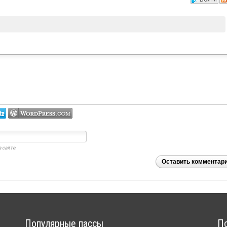
й
 сайте.
Оставить комментар
Популярные пассы
П