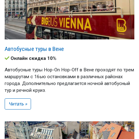
Автобусные туры в Вене
Онлайн скидка 10%
Автобусные туры Hop-On Hop-Off в Вене проходят по трем
маршрутам с 16ью остановками в различных районах
города. Дополнительно предлагается ночной автобусный
тур и речной круиз.
Читать »